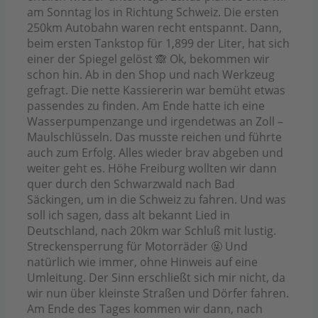
am Sonntag los in Richtung Schweiz. Die ersten
250km Autobahn waren recht entspannt. Dann,
beim ersten Tankstop für 1,899 der Liter, hat sich
einer der Spiegel gelöst 🙈 Ok, bekommen wir
schon hin. Ab in den Shop und nach Werkzeug
gefragt. Die nette Kassiererin war bemüht etwas
passendes zu finden. Am Ende hatte ich eine
Wasserpumpenzange und irgendetwas an Zoll –
Maulschlüsseln. Das musste reichen und führte
auch zum Erfolg. Alles wieder brav abgeben und
weiter geht es. Höhe Freiburg wollten wir dann
quer durch den Schwarzwald nach Bad
Säckingen, um in die Schweiz zu fahren. Und was
soll ich sagen, dass alt bekannt Lied in
Deutschland, nach 20km war Schluß mit lustig.
Streckensperrung für Motorräder 🤬 Und
natürlich wie immer, ohne Hinweis auf eine
Umleitung. Der Sinn erschließt sich mir nicht, da
wir nun über kleinste Straßen und Dörfer fahren.
Am Ende des Tages kommen wir dann, nach