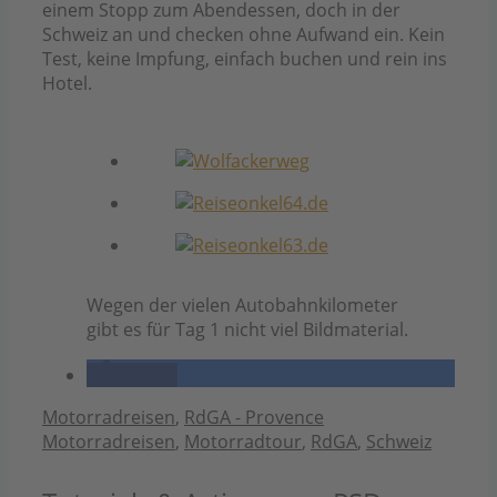
einem Stopp zum Abendessen, doch in der
Schweiz an und checken ohne Aufwand ein. Kein
Test, keine Impfung, einfach buchen und rein ins
Hotel.
Wegen der vielen Autobahnkilometer
gibt es für Tag 1 nicht viel Bildmaterial.
teilen
Kategorien
Schlagwörter
Motorradreisen
,
RdGA - Provence
Motorradreisen
,
Motorradtour
,
RdGA
,
Schweiz