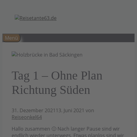
Zum
Inhalt
springen
Menü
Tag 1 – Ohne Plan
Richtung Süden
31. Dezember 2021
13. Juni 2021
von
Reiseonkel64
Hallo zusammen 🙂 Nach langer Pause sind wir
endlich wieder unterwegs. Etwas planlos sind wir