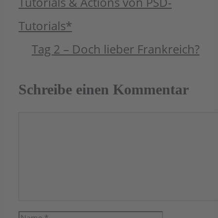
Tutorials & Actions von PSD-
Tutorials*
Tag 2 – Doch lieber Frankreich?
Schreibe einen Kommentar
Kommentar
Name
E-