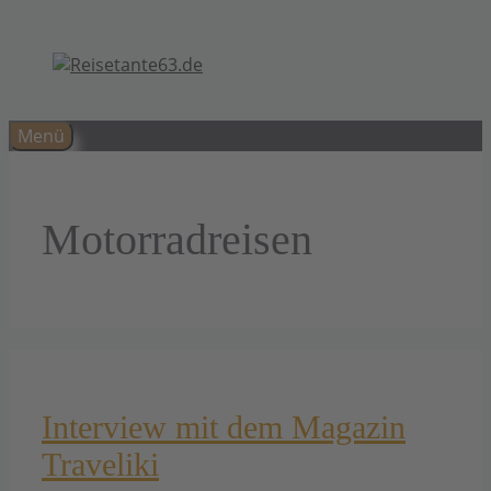
Zum
Inhalt
springen
Menü
Motorradreisen
Interview mit dem Magazin
Traveliki