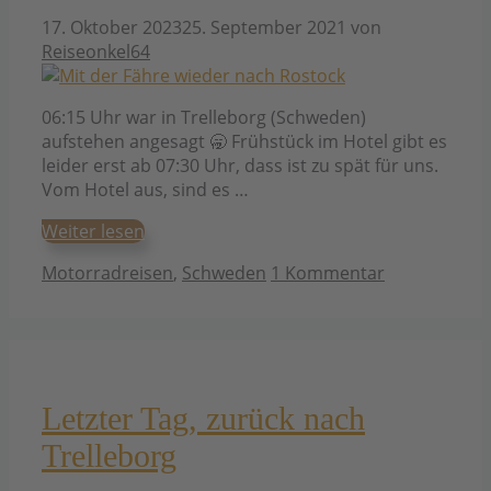
17. Oktober 2023
25. September 2021
von
Reiseonkel64
06:15 Uhr war in Trelleborg (Schweden)
aufstehen angesagt 🥱 Frühstück im Hotel gibt es
leider erst ab 07:30 Uhr, dass ist zu spät für uns.
Vom Hotel aus, sind es …
Weiter lesen
Kategorien
Motorradreisen
,
Schweden
1 Kommentar
Letzter Tag, zurück nach
Trelleborg