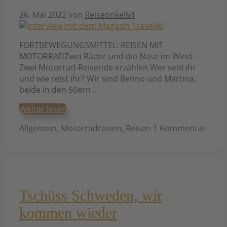
26. Mai 2022
von
Reiseonkel64
FORTBEWEGUNGSMITTEL: REISEN MIT
MOTORRADZwei Räder und die Nase im Wind –
Zwei Motorrad-Reisende erzählen Wer seid ihr
und wie reist ihr? Wir sind Benno und Martina,
beide in den 50ern …
Weiter lesen
Kategorien
Allgemein
,
Motorradreisen
,
Reisen
1 Kommentar
Tschüss Schweden, wir
kommen wieder