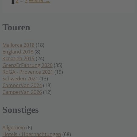
1
2
…
7
Weiter
→
Touren
Mallorca 2018
(18)
England 2018
(8)
Kroatien 2019
(24)
GrenzErFahrung 2020
(35)
RdGA - Provence 2021
(19)
Schweden 2021
(13)
CamperVan 2024
(18)
CamperVan 2026
(12)
Sonstiges
Allgemein
(6)
Hotels / Übernachtungen
(68)