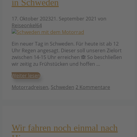
in Schweden
17. Oktober 2023
21. September 2021
von
Reiseonkel64
Ein neuer Tag in Schweden. Für heute ist ab 12
Uhr Regen angesagt. Dieser soll unseren Zielort
zwischen 14-15 Uhr erreichen 🙈 So beschließen
wir zeitig zu Frühstücken und hoffen …
Weiter lesen
Kategorien
Motorradreisen
,
Schweden
2 Kommentare
Wir fahren noch einmal nach