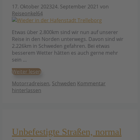
17. Oktober 2023
24. September 2021
von
Reiseonkel64
Etwas über 2.800km sind wir nun auf unserer
Reise in den Norden unterwegs. Davon sind wir
2.226km in Schweden gefahren. Bei etwas
besserem Wetter hätten es auch gerne mehr
sein …
Weiter lesen
Kategorien
Motorradreisen
,
Schweden
Kommentar
hinterlassen
Unbefestigte Straßen, normal