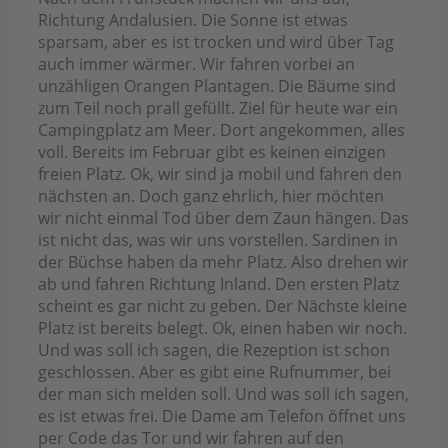
Richtung Andalusien. Die Sonne ist etwas
sparsam, aber es ist trocken und wird über Tag
auch immer wärmer. Wir fahren vorbei an
unzähligen Orangen Plantagen. Die Bäume sind
zum Teil noch prall gefüllt. Ziel für heute war ein
Campingplatz am Meer. Dort angekommen, alles
voll. Bereits im Februar gibt es keinen einzigen
freien Platz. Ok, wir sind ja mobil und fahren den
nächsten an. Doch ganz ehrlich, hier möchten
wir nicht einmal Tod über dem Zaun hängen. Das
ist nicht das, was wir uns vorstellen. Sardinen in
der Büchse haben da mehr Platz. Also drehen wir
ab und fahren Richtung Inland. Den ersten Platz
scheint es gar nicht zu geben. Der Nächste kleine
Platz ist bereits belegt. Ok, einen haben wir noch.
Und was soll ich sagen, die Rezeption ist schon
geschlossen. Aber es gibt eine Rufnummer, bei
der man sich melden soll. Und was soll ich sagen,
es ist etwas frei. Die Dame am Telefon öffnet uns
per Code das Tor und wir fahren auf den