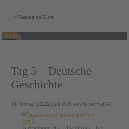
Zum
Inhalt
springen
Menü
Tag 5 – Deutsche
Geschichte
14. Februar 2022
2. Juni 2020
von
Reiseonkel64
Tagesetappe Deutschland Tour – Tag