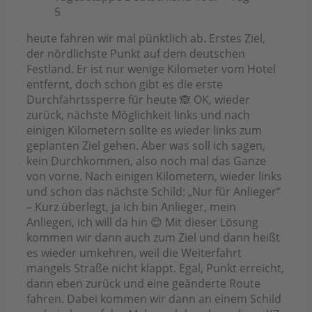
5
heute fahren wir mal pünktlich ab. Erstes Ziel,
der nördlichste Punkt auf dem deutschen
Festland. Er ist nur wenige Kilometer vom Hotel
entfernt, doch schon gibt es die erste
Durchfahrtssperre für heute 🙈 OK, wieder
zurück, nächste Möglichkeit links und nach
einigen Kilometern sollte es wieder links zum
geplanten Ziel gehen. Aber was soll ich sagen,
kein Durchkommen, also noch mal das Ganze
von vorne. Nach einigen Kilometern, wieder links
und schon das nächste Schild: „Nur für Anlieger“
– Kurz überlegt, ja ich bin Anlieger, mein
Anliegen, ich will da hin 😊 Mit dieser Lösung
kommen wir dann auch zum Ziel und dann heißt
es wieder umkehren, weil die Weiterfahrt
mangels Straße nicht klappt. Egal, Punkt erreicht,
dann eben zurück und eine geänderte Route
fahren. Dabei kommen wir dann an einem Schild