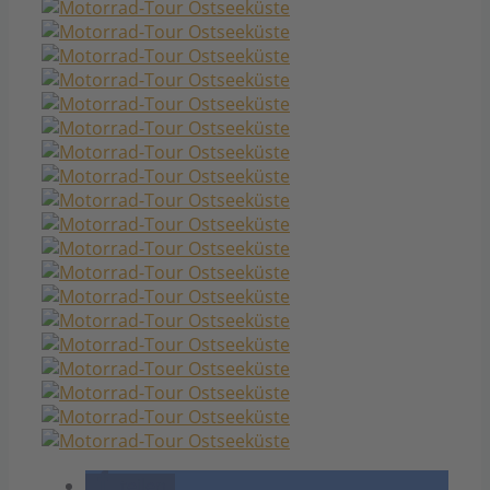
teilen