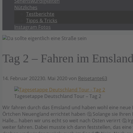
Sehenswürdigkeiten
Nützliches
Testberichte
Tipps & Tricks
Instagram Fotos
Tag 2 – Fahren im Emslan
14. Februar 2022
30. Mai 2020
von
Reisetante63
Tagesetappe Deutschland Tour – Tag 2
Wir fahren durch das Emsland und haben wohl eine neue Ko
Örtchen Neuengland errichtet haben 🤔 Solange sie Ihren Pl
Halle… haben wir uns echt so weit nach Osten verirrt 🤔 I
weiter fahren. Dabei musste ich dann feststellen, das eine