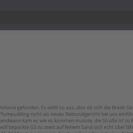
d
lonie gefunden. Es sieht so aus, also ob sich die Brexit G
umpudding nicht als neues Nationalgericht bei uns einführen
rgendwann kam es wie es kommen musste, die Straße ist zu E
 voll bepackte GS zu zweit auf feinem Sand sich echt übel f