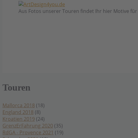
Aus Fotos unserer Touren findet Ihr hier Motive fü
Touren
Mallorca 2018
(18)
England 2018
(8)
Kroatien 2019
(24)
GrenzErFahrung 2020
(35)
RdGA - Provence 2021
(19)