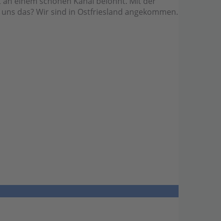
t an einem schönen Kanal belohnt. Mit der
 uns das? Wir sind in Ostfriesland angekommen.