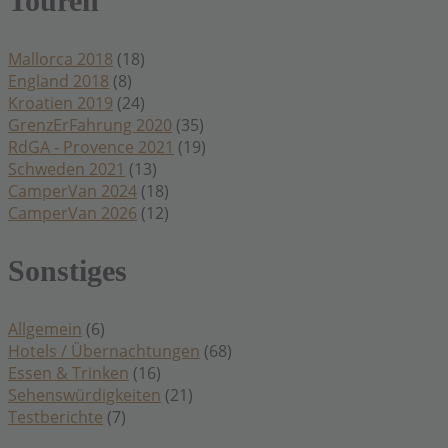
Touren
Mallorca 2018
(18)
England 2018
(8)
Kroatien 2019
(24)
GrenzErFahrung 2020
(35)
RdGA - Provence 2021
(19)
Schweden 2021
(13)
CamperVan 2024
(18)
CamperVan 2026
(12)
Sonstiges
Allgemein
(6)
Hotels / Übernachtungen
(68)
Essen & Trinken
(16)
Sehenswürdigkeiten
(21)
Testberichte
(7)