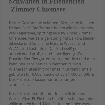
Schwanen in Friedenried –
Zimmer Chiemsee
Netter Gasthof mit schönem Biergarten in einem
kleinen Dorf. Die Zimmer haben alle See Namen,
wie: Tegernsee, Spitzingsee usw. Unser Zimmer
Chiemsee, war sehr geräumig mit Balkon, kleiner
Sitzecke und Sofa. Eine Flasche Wasser und
WLAN sind kostenfrei. Das Bad weiß gefliest,
ausreichend groß, mit ebenerdiger großer
Dusche. Der Biergarten ist urgemütlich und man
kann hier sehr nett sein Bierchen trinken.
Wienerschnitzel mit Pommes in Butterschmalz
gebraten für 8,90€. Küche ist von 17:00-21:00Uhr.
Das Frühstück lassen wir uns morgen
schmecken.
Das Frühstücksbuffet bot frische Brötchen,
Wurst, Käse, Ei. Ein bisschen überschaubar, aber
völlig ausreichend. Mein Fazit: empfehlenswert.