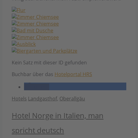
Kein Satz mit dieser ID gefunden
Buchbar über das
Hotelportal HRS
teilen
Kategorien
Schlagwörter
Hotels
Landgasthof
,
Oberallgäu
Hotel Norge in Italien, man
spricht deutsch