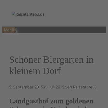
Zum
Inhalt
springen
Menü
Schöner Biergarten in
kleinem Dorf
5. September 2015
19. Juli 2015
von
Reisetante63
Landgasthof zum goldenen