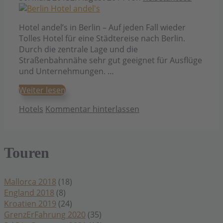
Hotel andel’s in Berlin – Auf jeden Fall wieder
Tolles Hotel für eine Städtereise nach Berlin.
Durch die zentrale Lage und die
Straßenbahnnähe sehr gut geeignet für Ausflüge
und Unternehmungen. …
Weiter lesen
Kategorien
Hotels
Kommentar hinterlassen
Touren
Mallorca 2018
(18)
England 2018
(8)
Kroatien 2019
(24)
GrenzErFahrung 2020
(35)