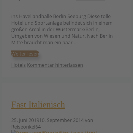
ins Havellandhalle Berlin Seeburg Diese tolle
Hotel und Sportanlage befindet sich in einem
großen Areal in der Wustermark/Berlin,
Umgeben von Wiesen und Natur. Nach Berlin
Mitte braucht man ein paar …
Weiter lesen
Kategorien
Hotels
Kommentar hinterlassen
Fast Italienisch
25. Juni 2019
10. September 2014
von
Reiseonkel64