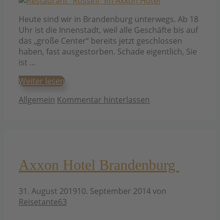
Heute sind wir in Brandenburg unterwegs. Ab 18
Uhr ist die Innenstadt, weil alle Geschäfte bis auf
das „große Center“ bereits jetzt geschlossen
haben, fast ausgestorben. Schade eigentlich, Sie
ist …
Weiter lesen
Kategorien
Allgemein
Kommentar hinterlassen
Axxon Hotel Brandenburg
31. August 2019
10. September 2014
von
Reisetante63