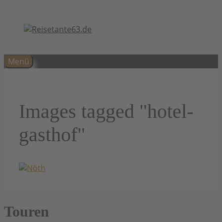
Zum
Inhalt
springen
Menü
Images tagged "hotel-
gasthof"
Touren