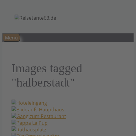
Zum
Inhalt
springen
Menü
Images tagged
"halberstadt"